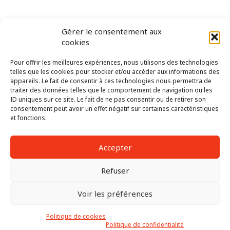
Nos partenaires
Gérer le consentement aux
cookies
Pour offrir les meilleures expériences, nous utilisons des technologies
telles que les cookies pour stocker et/ou accéder aux informations des
appareils. Le fait de consentir à ces technologies nous permettra de
traiter des données telles que le comportement de navigation ou les
ID uniques sur ce site. Le fait de ne pas consentir ou de retirer son
consentement peut avoir un effet négatif sur certaines caractéristiques
et fonctions.
Chalets Hosszu © 2026
Accepter
Mentions légales
Politique de confidentialité
Conditions Générales d’Utilisation
Refuser
Instagram
Facebook
Voir les préférences
Politique de cookies
Politique de confidentialité