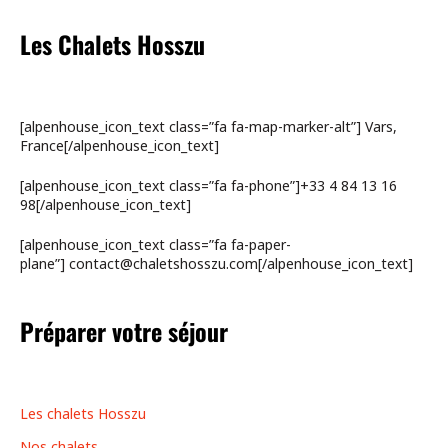
Les Chalets Hosszu
[alpenhouse_icon_text class=”fa fa-map-marker-alt”] Vars,
France[/alpenhouse_icon_text]
[alpenhouse_icon_text class=”fa fa-phone”]+33 4 84 13 16
98[/alpenhouse_icon_text]
[alpenhouse_icon_text class=”fa fa-paper-
plane”] contact@chaletshosszu.com[/alpenhouse_icon_text]
Préparer votre séjour
Les chalets Hosszu
Nos chalets